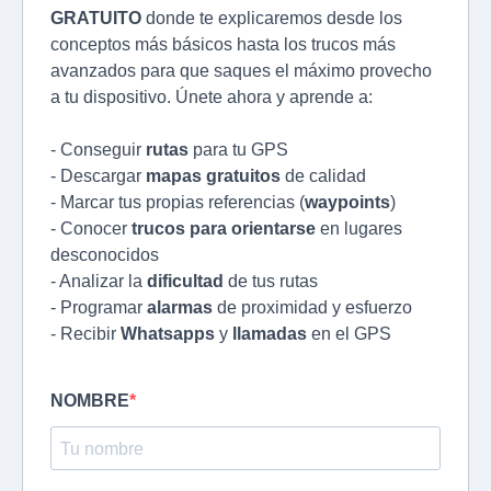
GRATUITO
donde te explicaremos desde los
conceptos más básicos hasta los trucos más
avanzados para que saques el máximo provecho
a tu dispositivo. Únete ahora y aprende a:
- Conseguir
rutas
para tu GPS
- Descargar
mapas gratuitos
de calidad
- Marcar tus propias referencias (
waypoints
)
- Conocer
trucos para orientarse
en lugares
desconocidos
- Analizar la
dificultad
de tus rutas
- Programar
alarmas
de proximidad y esfuerzo
- Recibir
Whatsapps
y
llamadas
en el GPS
NOMBRE